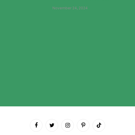
November 24, 2024
Facebook
Twitter
Instagram
Pinterest
TikTok