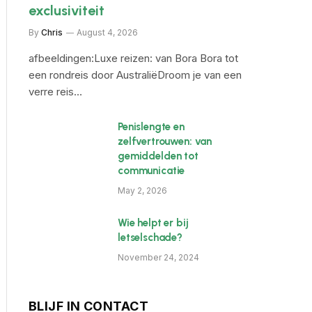
exclusiviteit
By
Chris
August 4, 2026
afbeeldingen:Luxe reizen: van Bora Bora tot
een rondreis door AustraliëDroom je van een
verre reis…
Penislengte en
zelfvertrouwen: van
gemiddelden tot
communicatie
May 2, 2026
Wie helpt er bij
letselschade?
November 24, 2024
BLIJF IN CONTACT