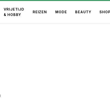
VRIJETIJD
REIZEN
MODE
BEAUTY
SHOP
& HOBBY
t