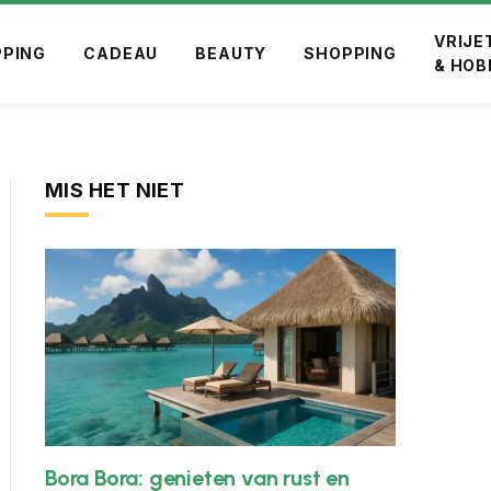
VRIJE
PING
CADEAU
BEAUTY
SHOPPING
& HOB
MIS HET NIET
Bora Bora: genieten van rust en